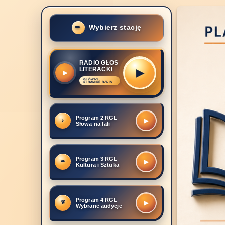
Wybierz stację
RADIO GŁOS
LITERACKI
▶
Program 2 RGL
▶
Słowa na fali
Program 3 RGL
▶
Kultura i Sztuka
Program 4 RGL
▶
Wybrane audycje