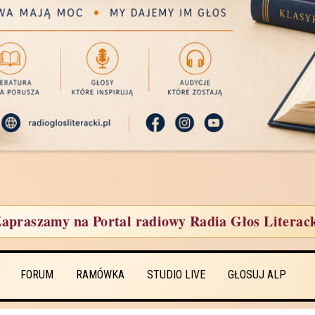
apraszamy na Portal radiowy Radia Głos Literac
FORUM
RAMÓWKA
STUDIO LIVE
GŁOSUJ ALP