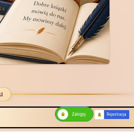
ki
Zaloguj
Rejestracja