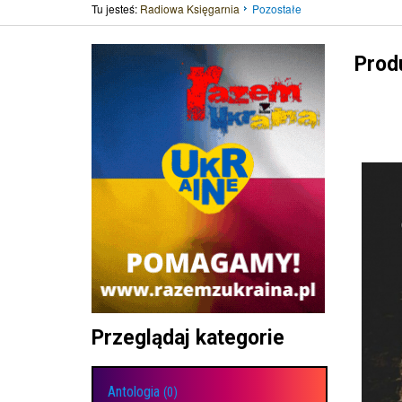
Tu jesteś:
Radiowa Księgarnia
Pozostałe
Produ
Przeglądaj kategorie
Antologia
(0)