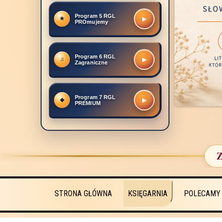
Program 5 RGL
▶
PROmujemy
Program 6 RGL
▶
Zagraniczne
Program 7 RGL
▶
PREMIUM
Z
STRONA GŁÓWNA
KSIĘGARNIA
POLECAMY