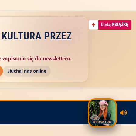
Dodaj
KSIĄŻKĘ
 KULTURA PRZEZ
zapisania się do newslettera.
Słuchaj nas online
REDAKTOR