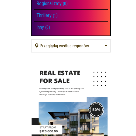
Regionalizmy
(0)
Thrillery
(1)
Inny
(0)
Przeglądaj według regionów