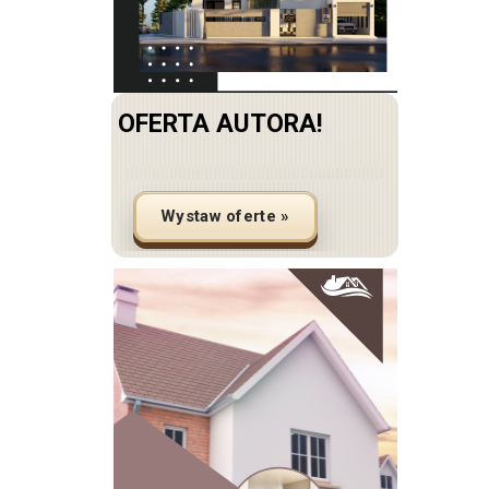
OFERTA AUTORA!
Wystaw oferte »