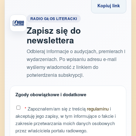
Kopiuj link
RADIO GŁOS LITERACKI
Zapisz się do
newslettera
Odbieraj informacje o audycjach, premierach i
wydarzeniach. Po wpisaniu adresu e-mail
wyślemy wiadomość z linkiem do
potwierdzenia subskrypcji.
Zgody obowiązkowe i dodatkowe
*
Zapoznałem/am się z treścią
regulaminu
i
akceptuję jego zapisy, w tym informujące o fakcie i
zakresie przetwarzania moich danych osobowych
przez właściciela portalu radiowego.