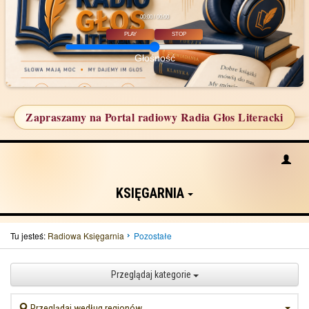
00:00 / 00:00
PLAY
STOP
Głośność
Zapraszamy na Portal radiowy Radia Głos Literacki
KSIĘGARNIA
Tu jesteś:
Radiowa Księgarnia
Pozostałe
Przeglądaj kategorie
Przeglądaj według regionów