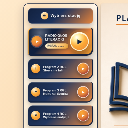
Wybierz stację
RADIO GŁOS
LITERACKI
▶
Program 2 RGL
▶
Słowa na fali
Program 3 RGL
▶
Kultura i Sztuka
Program 4 RGL
▶
Wybrane audycje