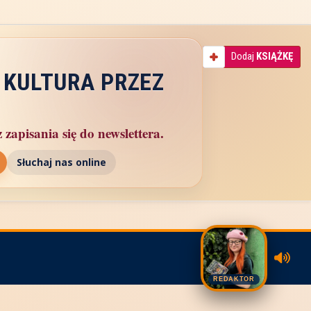
Dodaj
KSIĄŻKĘ
 KULTURA PRZEZ
zapisania się do newslettera.
Słuchaj nas online
REDAKTOR