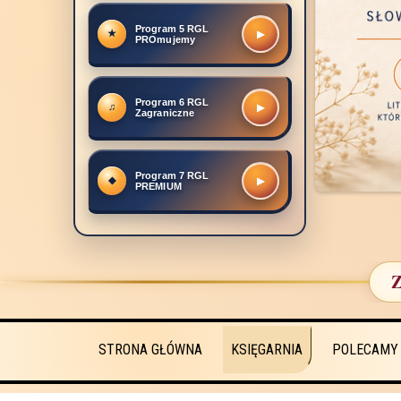
Program 5 RGL
▶
PROmujemy
Program 6 RGL
▶
Zagraniczne
Program 7 RGL
▶
PREMIUM
Z
STRONA GŁÓWNA
KSIĘGARNIA
POLECAMY