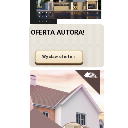
OFERTA AUTORA!
Wystaw oferte »