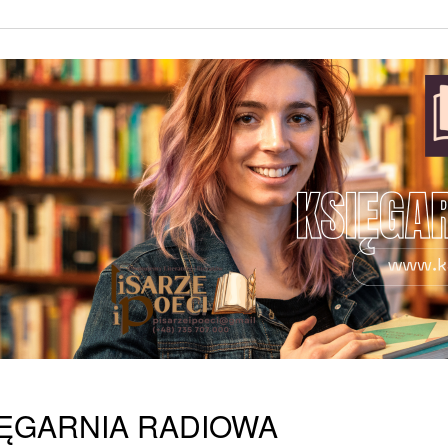
IĘGARNIA RADIOWA