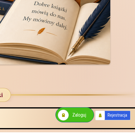
ki
Zaloguj
Rejestracja