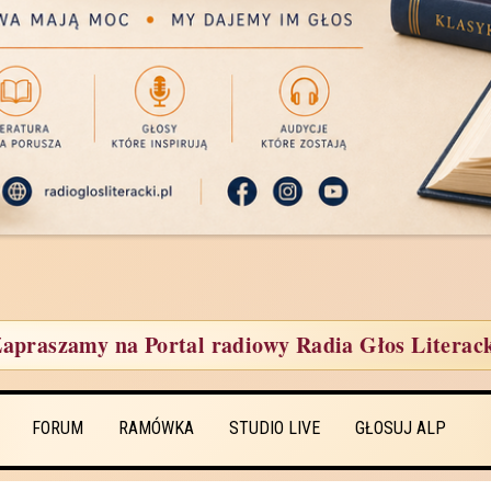
apraszamy na Portal radiowy Radia Głos Literac
FORUM
RAMÓWKA
STUDIO LIVE
GŁOSUJ ALP