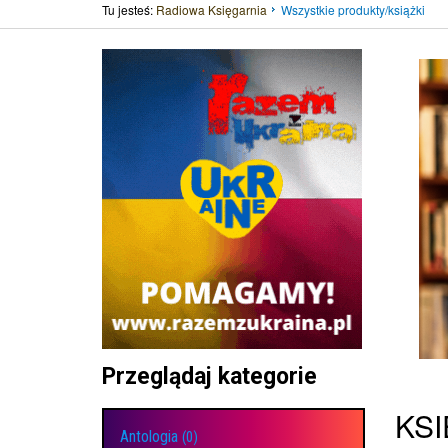
Tu jesteś:
Radiowa Księgarnia
Wszystkie produkty/książki
Przeglądaj kategorie
KS
Antologia
(0)