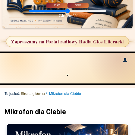
PLAY
STOP
Głośność
Zapraszamy na Portal radiowy Radia Głos Literacki
Tu jesteś:
Strona główna
Mikrofon dla Ciebie
Mikrofon dla Ciebie