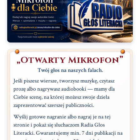
„Otwarty Mikrofon”
Twój głos na naszych falach.
Jeśli piszesz wiersze, tworzysz muzykę, czytasz
prozę albo nagrywasz audiobooki — mamy dla
Ciebie scenę, na której możesz swoje dzieła
zaprezentować szerszej publiczności.
Wyślij gotowe nagranie albo nagraj je na tej
stronie i pokaż się słuchaczom Radia Głos
Literacki. Gwarantujemy min. 7 dni publikacji na