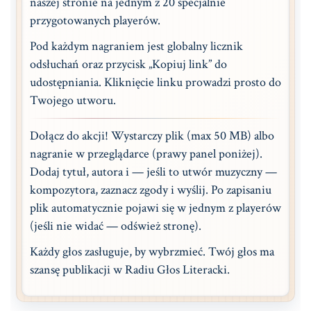
naszej stronie na jednym z 20 specjalnie
przygotowanych playerów.
Pod każdym nagraniem jest globalny licznik
odsłuchań oraz przycisk „Kopiuj link” do
udostępniania. Kliknięcie linku prowadzi prosto do
Twojego utworu.
Dołącz do akcji! Wystarczy plik (max 50 MB) albo
nagranie w przeglądarce (prawy panel poniżej).
Dodaj tytuł, autora i — jeśli to utwór muzyczny —
kompozytora, zaznacz zgody i wyślij. Po zapisaniu
plik automatycznie pojawi się w jednym z playerów
(jeśli nie widać — odśwież stronę).
Każdy głos zasługuje, by wybrzmieć. Twój głos ma
szansę publikacji w Radiu Głos Literacki.