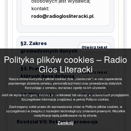
Polityka plików cookies – Radio
Głos Literacki
Nasza strona korzysta z plików cookies (tzw. „ciasteczek”) w celu zapewnienia
poprawnego działania serwisu, personalizacji treści oraz prowadzenia statystyk.
Korzystając z serwisu, wyrażasz zgodę na ich używanie.
Jeśli nie wyrażasz zgody, możesz je zablokować lub usunąć w ustawieniach przeglądarki.
Szczegółowe informacje znajdziesz w pełnej Polityce cookies.
Zastrzegamy sobie prawo do wprowadzania zmian w Polityce plików cookies, w
szczególności w związku z rozwojem technologii czy zmianami prawnymi. Wszelkie
modyfikacje będą publikowane na tej stronie.
Zamknij