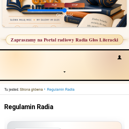
PLAY
STOP
Głośność
Zapraszamy na Portal radiowy Radia Głos Literacki
Tu jesteś:
Strona główna
Regulamin Radia
Regulamin Radia