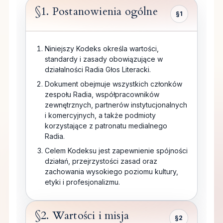
§1. Postanowienia ogólne
§1
Niniejszy Kodeks określa wartości,
standardy i zasady obowiązujące w
działalności Radia Głos Literacki.
Dokument obejmuje wszystkich członków
zespołu Radia, współpracowników
zewnętrznych, partnerów instytucjonalnych
i komercyjnych, a także podmioty
korzystające z patronatu medialnego
Radia.
Celem Kodeksu jest zapewnienie spójności
działań, przejrzystości zasad oraz
zachowania wysokiego poziomu kultury,
etyki i profesjonalizmu.
§2. Wartości i misja
§2