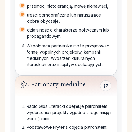
przemoc, nietolerancję, mowę nienawiści,
treści pornograficzne lub naruszające
dobre obyczaje,
działalność o charakterze politycznym lub
propagandowym.
Współpraca partnerska może przyjmować
formę: wspólnych projektów, kampanii
medialnych, wydarzeń kulturalnych,
literackich oraz inicjatyw edukacyjnych.
§7. Patronaty medialne
§7
Radio Głos Literacki obejmuje patronatem
wydarzenia i projekty zgodne z jego misją i
wartościami.
Podstawowe kryteria objęcia patronatem: