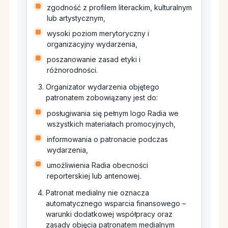
zgodność z profilem literackim, kulturalnym
lub artystycznym,
wysoki poziom merytoryczny i
organizacyjny wydarzenia,
poszanowanie zasad etyki i
różnorodności.
Organizator wydarzenia objętego
patronatem zobowiązany jest do:
posługiwania się pełnym logo Radia we
wszystkich materiałach promocyjnych,
informowania o patronacie podczas
wydarzenia,
umożliwienia Radia obecności
reporterskiej lub antenowej.
Patronat medialny nie oznacza
automatycznego wsparcia finansowego –
warunki dodatkowej współpracy oraz
zasady objęcia patronatem medialnym