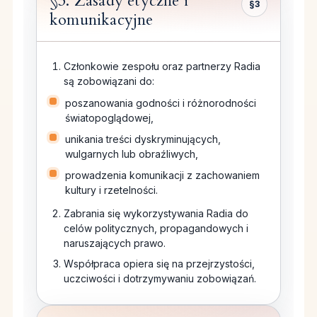
§3. Zasady etyczne i
§3
komunikacyjne
Członkowie zespołu oraz partnerzy Radia
są zobowiązani do:
poszanowania godności i różnorodności
światopoglądowej,
unikania treści dyskryminujących,
wulgarnych lub obraźliwych,
prowadzenia komunikacji z zachowaniem
kultury i rzetelności.
Zabrania się wykorzystywania Radia do
celów politycznych, propagandowych i
naruszających prawo.
Współpraca opiera się na przejrzystości,
uczciwości i dotrzymywaniu zobowiązań.