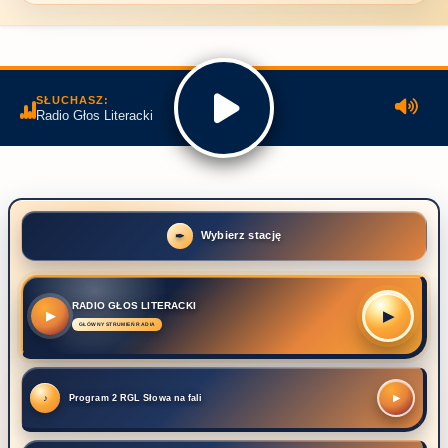
SŁUCHASZ:
Radio Głos Literacki
Wybierz stację
RADIO GŁOS LITERACKI
▶
▶
Program 2 RGL Słowa na fali