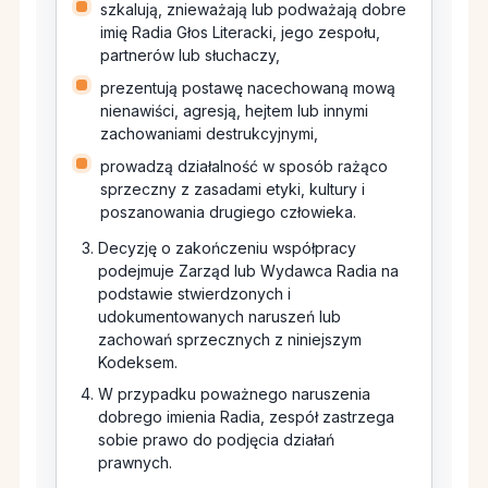
szkalują, znieważają lub podważają dobre
imię Radia Głos Literacki, jego zespołu,
partnerów lub słuchaczy,
prezentują postawę nacechowaną mową
nienawiści, agresją, hejtem lub innymi
zachowaniami destrukcyjnymi,
prowadzą działalność w sposób rażąco
sprzeczny z zasadami etyki, kultury i
poszanowania drugiego człowieka.
Decyzję o zakończeniu współpracy
podejmuje Zarząd lub Wydawca Radia na
podstawie stwierdzonych i
udokumentowanych naruszeń lub
zachowań sprzecznych z niniejszym
Kodeksem.
W przypadku poważnego naruszenia
dobrego imienia Radia, zespół zastrzega
sobie prawo do podjęcia działań
prawnych.