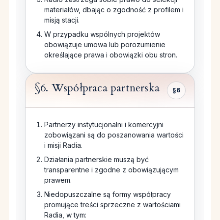
materiałów, dbając o zgodność z profilem i
misją stacji.
W przypadku wspólnych projektów
obowiązuje umowa lub porozumienie
określające prawa i obowiązki obu stron.
§6. Współpraca partnerska
§6
Partnerzy instytucjonalni i komercyjni
zobowiązani są do poszanowania wartości
i misji Radia.
Działania partnerskie muszą być
transparentne i zgodne z obowiązującym
prawem.
Niedopuszczalne są formy współpracy
promujące treści sprzeczne z wartościami
Radia, w tym: