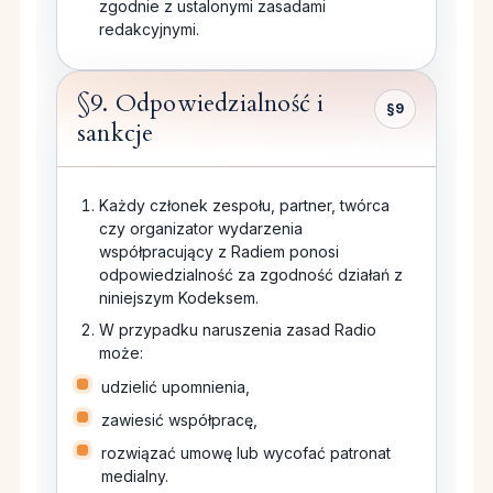
zgodnie z ustalonymi zasadami
redakcyjnymi.
§9. Odpowiedzialność i
§9
sankcje
Każdy członek zespołu, partner, twórca
czy organizator wydarzenia
współpracujący z Radiem ponosi
odpowiedzialność za zgodność działań z
niniejszym Kodeksem.
W przypadku naruszenia zasad Radio
może:
udzielić upomnienia,
zawiesić współpracę,
rozwiązać umowę lub wycofać patronat
medialny.