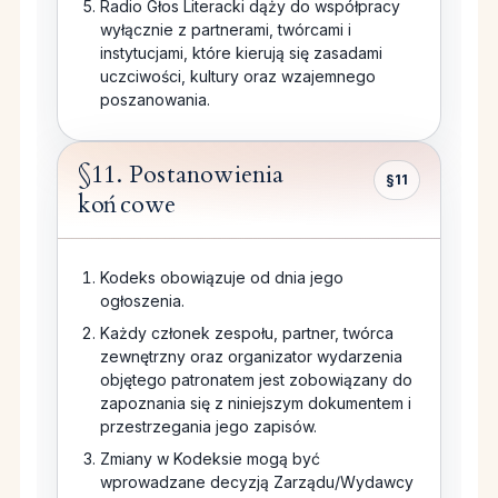
Radio Głos Literacki dąży do współpracy
wyłącznie z partnerami, twórcami i
instytucjami, które kierują się zasadami
uczciwości, kultury oraz wzajemnego
poszanowania.
§11. Postanowienia
§11
końcowe
Kodeks obowiązuje od dnia jego
ogłoszenia.
Każdy członek zespołu, partner, twórca
zewnętrzny oraz organizator wydarzenia
objętego patronatem jest zobowiązany do
zapoznania się z niniejszym dokumentem i
przestrzegania jego zapisów.
Zmiany w Kodeksie mogą być
wprowadzane decyzją Zarządu/Wydawcy