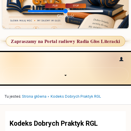
PLAY
STOP
Głośność
Zapraszamy na Portal radiowy Radia Głos Literacki
Tu jesteś:
Strona główna
Kodeks Dobrych Praktyk RGL
Kodeks Dobrych Praktyk RGL