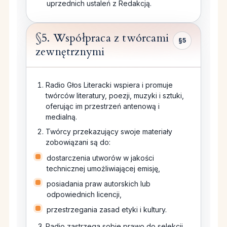
uprzednich ustaleń z Redakcją.
§5. Współpraca z twórcami
§5
zewnętrznymi
Radio Głos Literacki wspiera i promuje
twórców literatury, poezji, muzyki i sztuki,
oferując im przestrzeń antenową i
medialną.
Twórcy przekazujący swoje materiały
zobowiązani są do:
dostarczenia utworów w jakości
technicznej umożliwiającej emisję,
posiadania praw autorskich lub
odpowiednich licencji,
przestrzegania zasad etyki i kultury.
Radio zastrzega sobie prawo do selekcji