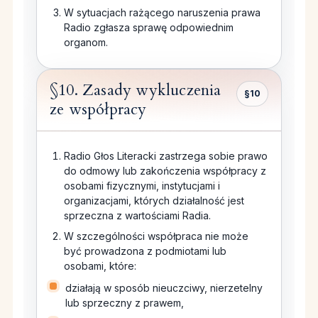
W sytuacjach rażącego naruszenia prawa
Radio zgłasza sprawę odpowiednim
organom.
§10. Zasady wykluczenia
§10
ze współpracy
Radio Głos Literacki zastrzega sobie prawo
do odmowy lub zakończenia współpracy z
osobami fizycznymi, instytucjami i
organizacjami, których działalność jest
sprzeczna z wartościami Radia.
W szczególności współpraca nie może
być prowadzona z podmiotami lub
osobami, które:
działają w sposób nieuczciwy, nierzetelny
lub sprzeczny z prawem,