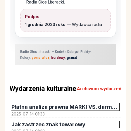
Radia Głos Literacki.
Podpis
1 grudnia 2023 roku
— Wydawca radia
Radio Głos Literacki — Kodeks Dobrych Praktyk
Kolory:
pomarańcz
,
bordowy
,
granat
Wydarzenia kulturalne
Archiwum wydarzeń
Płatna analiza prawna MARKI VS. darmowa.
2025-07-14 01:33
Jak zastrzec znak towarowy