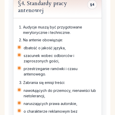
§4. Standardy pracy
§4
antenowej
Audycje muszą być przygotowane
merytorycznie i technicznie.
Na antenie obowiązuje:
dbałość o jakość języka,
szacunek wobec odbiorców i
zaproszonych gości,
przestrzeganie ramówki i czasu
antenowego.
Zabrania się emisji treści:
nawołujących do przemocy, nienawiści lub
nietolerancji,
naruszających prawa autorskie,
o charakterze reklamowym bez