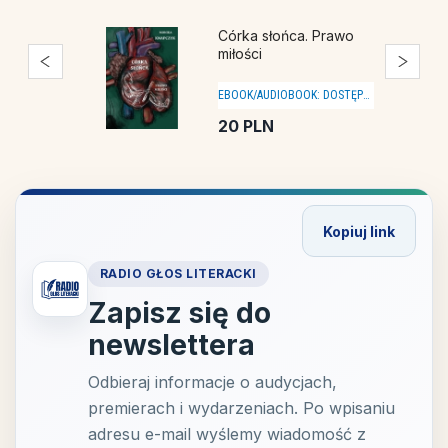
Córka słońca. Miejsce
początku
EBOOK/AUDIOBOOK:
DOSTĘPNY
20
PLN
Kopiuj link
RADIO GŁOS LITERACKI
Zapisz się do
newslettera
Odbieraj informacje o audycjach,
premierach i wydarzeniach. Po wpisaniu
adresu e-mail wyślemy wiadomość z