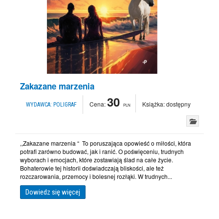
Zakazane marzenia
30
Cena:
Książka:
dostępny
WYDAWCA:
POLIGRAF
PLN
,,Zakazane marzenia “ To poruszająca opowieść o miłości, która
potrafi zarówno budować, jak i ranić. O poświęceniu, trudnych
wyborach i emocjach, które zostawiają ślad na całe życie.
Bohaterowie tej historii doświadczają bliskości, ale też
rozczarowania, przemocy i bolesnej rozłąki. W trudnych...
Dowiedz się więcej