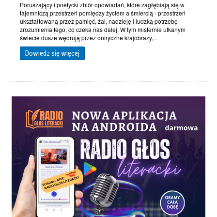
Poruszający i poetycki zbiór opowiadań, które zagłębiają się w
tajemniczą przestrzeń pomiędzy życiem a śmiercią - przestrzeń
ukształtowaną przez pamięć, żal, nadzieję i ludzką potrzebę
zrozumienia tego, co czeka nas dalej. W tym misternie utkanym
świecie dusze wędrują przez oniryczne krajobrazy,...
Dowiedz się więcej