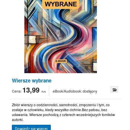
Wiersze wybrane
13,99
Cena:
eBook/Audiobook:
dostępny
PLN
Zbiór wierszy o codzienności, samotności, zmęczeniu i tym, co
zostaje w człowieku, kiedy wszystko cichnie.Bez patosu, bez
udawania. Wiersze pochodzą z czterech wcześniejszych tomików
autorki.
Dowiedz się więcej