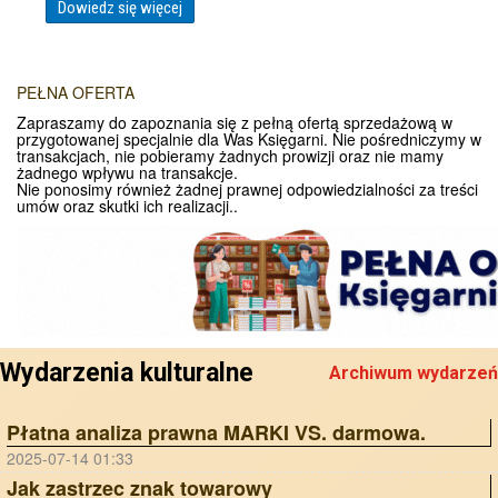
Dowiedz się więcej
PEŁNA OFERTA
Zapraszamy do zapoznania się z pełną ofertą sprzedażową w
przygotowanej specjalnie dla Was Księgarni. Nie pośredniczymy w
transakcjach, nie pobieramy żadnych prowizji oraz nie mamy
żadnego wpływu na transakcje.
Nie ponosimy również żadnej prawnej odpowiedzialności za treści
umów oraz skutki ich realizacji..
Wydarzenia kulturalne
Archiwum wydarzeń
Płatna analiza prawna MARKI VS. darmowa.
2025-07-14 01:33
Jak zastrzec znak towarowy