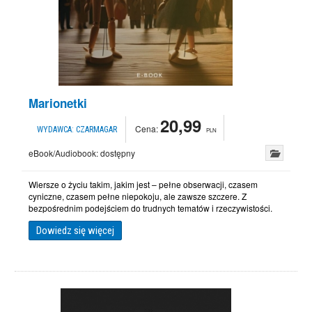
Marionetki
20,99
Cena:
WYDAWCA:
CZARMAGAR
PLN
eBook/Audiobook:
dostępny
Wiersze o życiu takim, jakim jest – pełne obserwacji, czasem
cyniczne, czasem pełne niepokoju, ale zawsze szczere. Z
bezpośrednim podejściem do trudnych tematów i rzeczywistości.
Dowiedz się więcej