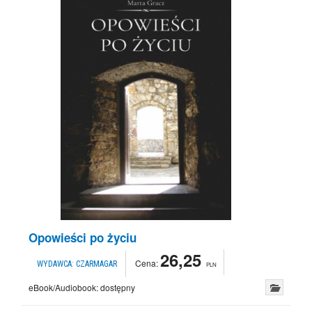
Opowieści po życiu
26,25
Cena:
WYDAWCA:
CZARMAGAR
PLN
eBook/Audiobook:
dostępny