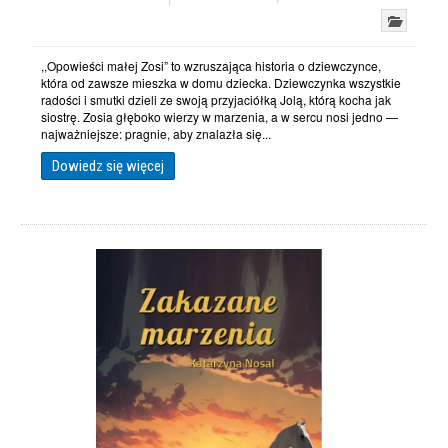
,,Opowieści małej Zosi” to wzruszająca historia o dziewczynce,
która od zawsze mieszka w domu dziecka. Dziewczynka wszystkie
radości i smutki dzieli ze swoją przyjaciółką Jolą, którą kocha jak
siostrę. Zosia głęboko wierzy w marzenia, a w sercu nosi jedno —
najważniejsze: pragnie, aby znalazła się...
Dowiedz się więcej