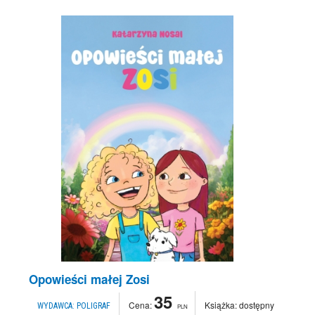
Opowieści małej Zosi
35
Cena:
Książka:
dostępny
WYDAWCA:
POLIGRAF
PLN