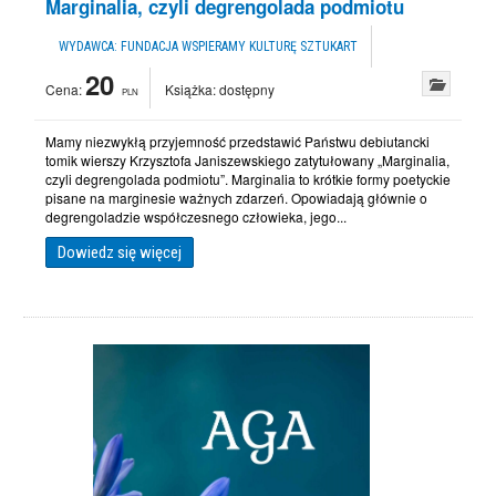
Marginalia, czyli degrengolada podmiotu
WYDAWCA:
FUNDACJA WSPIERAMY KULTURĘ SZTUKART
20
Cena:
Książka:
dostępny
PLN
Mamy niezwykłą przyjemność przedstawić Państwu debiutancki
tomik wierszy Krzysztofa Janiszewskiego zatytułowany „Marginalia,
czyli degrengolada podmiotu”. Marginalia to krótkie formy poetyckie
pisane na marginesie ważnych zdarzeń. Opowiadają głównie o
degrengoladzie współczesnego człowieka, jego...
Dowiedz się więcej