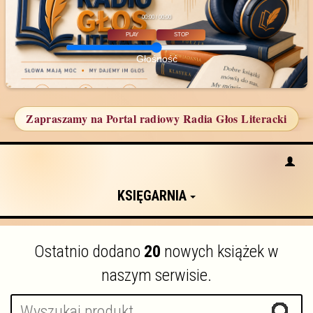
00:00 / 00:00
PLAY
STOP
Głośność
Zapraszamy na Portal radiowy Radia Głos Literacki
KSIĘGARNIA
Ostatnio dodano
20
nowych książek w
naszym serwisie.