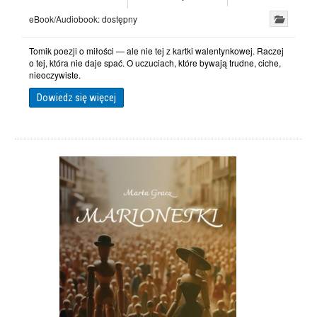
eBook/Audiobook:
dostępny
Tomik poezji o miłości — ale nie tej z kartki walentynkowej. Raczej
o tej, która nie daje spać. O uczuciach, które bywają trudne, ciche,
nieoczywiste.
Dowiedz się więcej