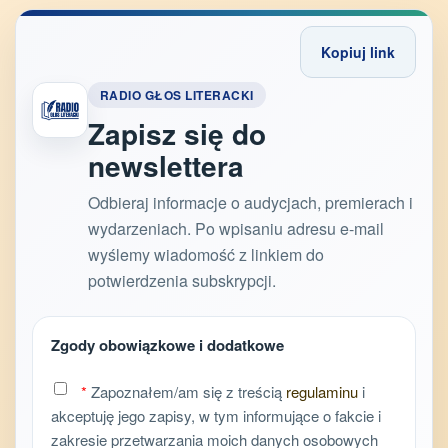
Kopiuj link
RADIO GŁOS LITERACKI
Zapisz się do
newslettera
Odbieraj informacje o audycjach, premierach i
wydarzeniach. Po wpisaniu adresu e-mail
wyślemy wiadomość z linkiem do
potwierdzenia subskrypcji.
Zgody obowiązkowe i dodatkowe
*
Zapoznałem/am się z treścią
regulaminu
i
akceptuję jego zapisy, w tym informujące o fakcie i
zakresie przetwarzania moich danych osobowych