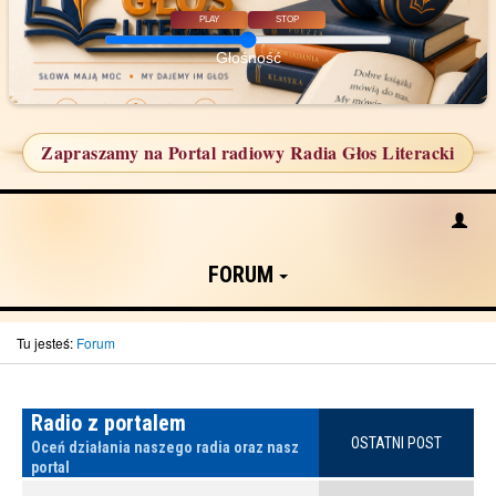
PLAY
STOP
Głośność
Zapraszamy na Portal radiowy Radia Głos Literacki
FORUM
Tu jesteś:
Forum
Radio z portalem
OSTATNI POST
Oceń działania naszego radia oraz nasz
portal