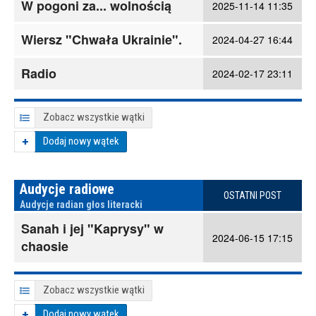
W pogoni za... wolnością
2025-11-14 11:35
Wiersz "Chwała Ukrainie".
2024-04-27 16:44
Radio
2024-02-17 23:11
Zobacz wszystkie wątki
Dodaj nowy wątek
Audycje radiowe
OSTATNI POST
Audycje radian głos literacki
Sanah i jej "Kaprysy" w
2024-06-15 17:15
chaosie
Zobacz wszystkie wątki
Dodaj nowy wątek