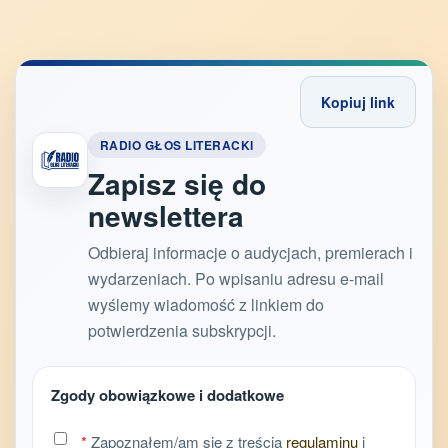
Kopiuj link
RADIO GŁOS LITERACKI
Zapisz się do
newslettera
Odbieraj informacje o audycjach, premierach i
wydarzeniach. Po wpisaniu adresu e-mail
wyślemy wiadomość z linkiem do
potwierdzenia subskrypcji.
Zgody obowiązkowe i dodatkowe
*
Zapoznałem/am się z treścią
regulaminu
i