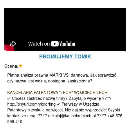
PROMUJEMY TOMIK
Ocena:
Płatna analiza prawna MARKI VS. darmowa. Jak sprawdzić
czy nazwa jest wolna, dostępna, zastrzeżona?
KANCELARIA PATENTOWA "LECH" WOJCIECH LECH
✅ Chcesz zastrzec nazwę firmy? Zapytaj o wycenę ????
http://tinyurl.com/ykdqrkng
✔ Pierwszy w Urzędzie
Patentowym zyskuje najwięcej. Nie daj się wyprzedzić! Szybki
kontakt ze mną: ???? mikolaj@kancelarialech.pl ???? +48 575
999 410