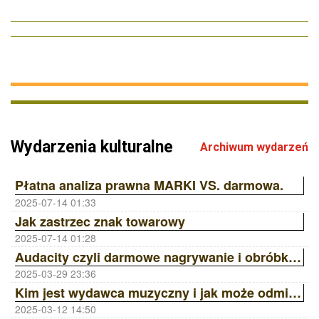
Wydarzenia kulturalne
Archiwum wydarzeń
Płatna analiza prawna MARKI VS. darmowa.
2025-07-14 01:33
Jak zastrzec znak towarowy
2025-07-14 01:28
Audacity czyli darmowe nagrywanie i obróbka dźwięku
2025-03-29 23:36
Kim jest wydawca muzyczny i jak może odmienić Twoją karierę? | Ania Laskowska Sony Music Publishing ZAiKS Akademia
2025-03-12 14:50