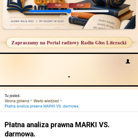
PLAY
STOP
Głośność
Zapraszamy na Portal radiowy Radia Głos Literacki
Tu jesteś:
Strona główna
Warto wiedzieć
Płatna analiza prawna MARKI VS. darmowa.
Płatna analiza prawna MARKI VS.
darmowa.