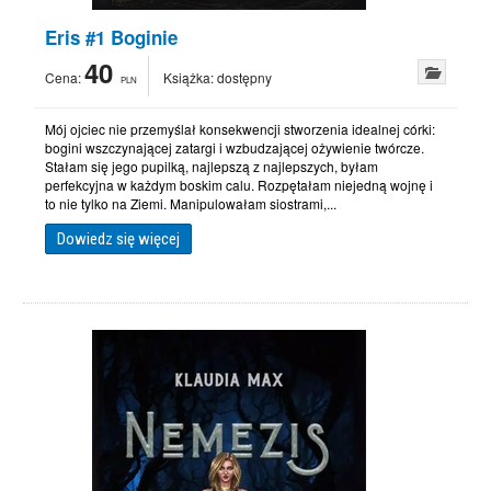
Eris #1 Boginie
40
Cena:
Książka:
dostępny
PLN
Mój ojciec nie przemyślał konsekwencji stworzenia idealnej córki:
bogini wszczynającej zatargi i wzbudzającej ożywienie twórcze.
Stałam się jego pupilką, najlepszą z najlepszych, byłam
perfekcyjna w każdym boskim calu. Rozpętałam niejedną wojnę i
to nie tylko na Ziemi. Manipulowałam siostrami,...
Dowiedz się więcej