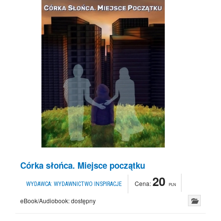
Córka słońca. Miejsce początku
20
Cena:
WYDAWCA:
WYDAWNICTWO INSPIRACJE
PLN
eBook/Audiobook:
dostępny