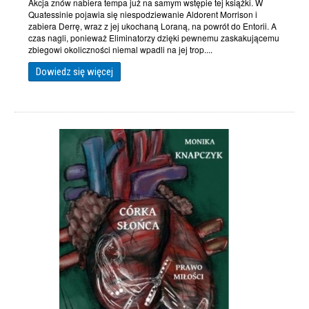
Akcja znów nabiera tempa już na samym wstępie tej książki. W
Quatessinie pojawia się niespodziewanie Aldorent Morrison i
zabiera Derrę, wraz z jej ukochaną Loraną, na powrót do Entorii. A
czas nagli, ponieważ Eliminatorzy dzięki pewnemu zaskakującemu
zbiegowi okoliczności niemal wpadli na jej trop....
Dowiedz się więcej