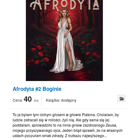
Afrodyta #2 Boginie
40
Cena:
Książka:
dostępny
PLN
To ja byłam tym cichym głosem w głowie Platona. Chciałam, by
ludzie zatracali się w miłości, żyli nią. Ale gdy sama się jej
poddałam, sprowadziło to na mnie gniew zazdrosnego Zeusa,
mojego przyszywanego ojca. Jeden błąd sprawił, że na własnych
ustach poczułam smak zdrady. Z rozkazu najwyższego...