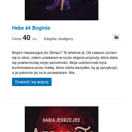
Hebe #4 Boginie
40
Cena:
Książka:
dostępny
PLN
Bogini niepasująca do Olimpu? To właśnie ja. Od zawsze czułam
się tu obco, zatem uciekałam w czułe objęcia przyrody, która stała
się powierniczką mojej samotności. Moja codzienność była
kontrolowana przez matkę, która robiła wszystko, by ją uprzykrzyć,
a ja pokornie jej na to pozwalałam. Nie...
Dowiedz się więcej