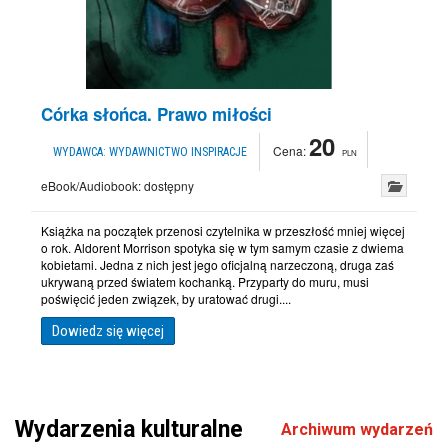
Córka słońca. Prawo miłości
20
Cena:
WYDAWCA:
WYDAWNICTWO INSPIRACJE
PLN
eBook/Audiobook:
dostępny
Książka na początek przenosi czytelnika w przeszłość mniej więcej
o rok. Aldorent Morrison spotyka się w tym samym czasie z dwiema
kobietami. Jedna z nich jest jego oficjalną narzeczoną, druga zaś
ukrywaną przed światem kochanką. Przyparty do muru, musi
poświęcić jeden związek, by uratować drugi....
Dowiedz się więcej
Wydarzenia kulturalne
Archiwum wydarzeń