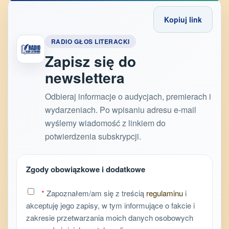
Kopiuj link
RADIO GŁOS LITERACKI
Zapisz się do
newslettera
Odbieraj informacje o audycjach, premierach i
wydarzeniach. Po wpisaniu adresu e-mail
wyślemy wiadomość z linkiem do
potwierdzenia subskrypcji.
Zgody obowiązkowe i dodatkowe
*
Zapoznałem/am się z treścią
regulaminu
i
akceptuję jego zapisy, w tym informujące o fakcie i
zakresie przetwarzania moich danych osobowych