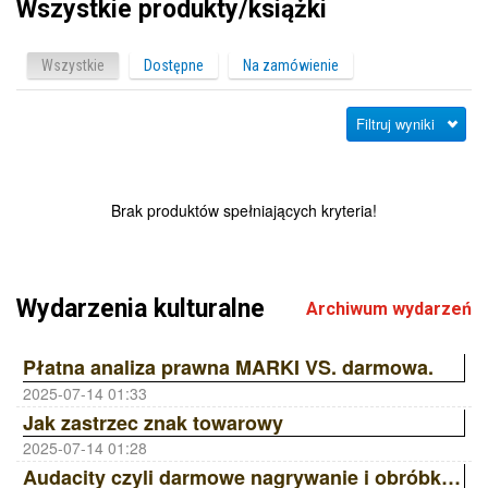
Wszystkie produkty/książki
Wszystkie
Dostępne
Na zamówienie
Filtruj wyniki
Brak produktów spełniających kryteria!
Wydarzenia kulturalne
Archiwum wydarzeń
Płatna analiza prawna MARKI VS. darmowa.
2025-07-14 01:33
Jak zastrzec znak towarowy
2025-07-14 01:28
Audacity czyli darmowe nagrywanie i obróbka dźwięku