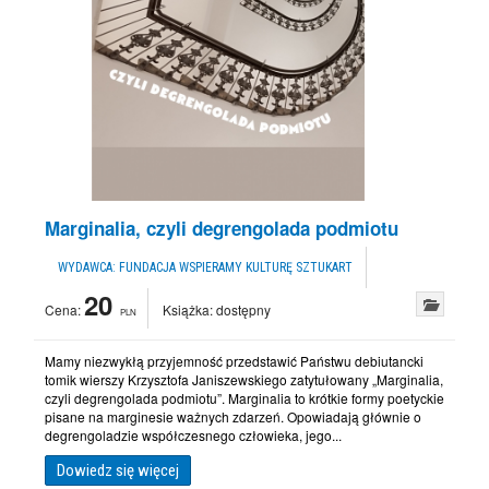
Marginalia, czyli degrengolada podmiotu
WYDAWCA:
FUNDACJA WSPIERAMY KULTURĘ SZTUKART
20
Cena:
Książka:
dostępny
PLN
Mamy niezwykłą przyjemność przedstawić Państwu debiutancki
tomik wierszy Krzysztofa Janiszewskiego zatytułowany „Marginalia,
czyli degrengolada podmiotu”. Marginalia to krótkie formy poetyckie
pisane na marginesie ważnych zdarzeń. Opowiadają głównie o
degrengoladzie współczesnego człowieka, jego...
Dowiedz się więcej