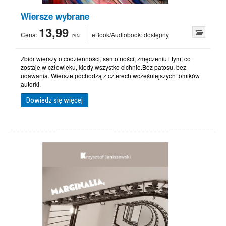
Wiersze wybrane
13,99
Cena:
eBook/Audiobook:
dostępny
PLN
Zbiór wierszy o codzienności, samotności, zmęczeniu i tym, co
zostaje w człowieku, kiedy wszystko cichnie.Bez patosu, bez
udawania. Wiersze pochodzą z czterech wcześniejszych tomików
autorki.
Dowiedz się więcej