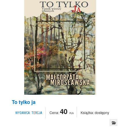
To tylko ja
40
Cena:
Książka:
dostępny
WYDAWCA:
TERCJA
PLN