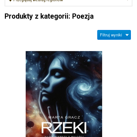
Produkty z kategorii: Poezja
Filtruj wyniki