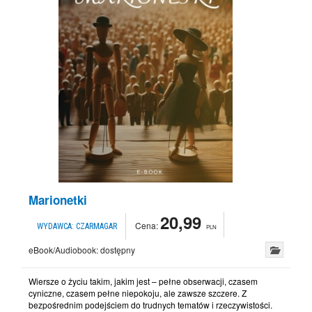
Marionetki
20,99
Cena:
WYDAWCA:
CZARMAGAR
PLN
eBook/Audiobook:
dostępny
Wiersze o życiu takim, jakim jest – pełne obserwacji, czasem
cyniczne, czasem pełne niepokoju, ale zawsze szczere. Z
bezpośrednim podejściem do trudnych tematów i rzeczywistości.