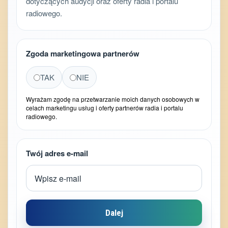
dotyczących audycji oraz oferty radia i portalu
radiowego.
Zgoda marketingowa partnerów
TAK
NIE
Wyrażam zgodę na przetwarzanie moich danych osobowych w
celach marketingu usług i oferty partnerów radia i portalu
radiowego.
Twój adres e-mail
Dalej