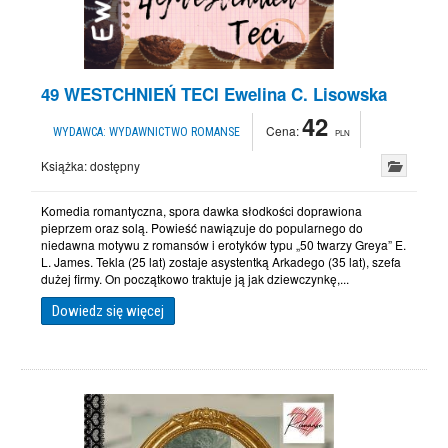
49 WESTCHNIEŃ TECI Ewelina C. Lisowska
42
Cena:
WYDAWCA:
WYDAWNICTWO ROMANSE
PLN
Książka:
dostępny
Komedia romantyczna, spora dawka słodkości doprawiona
pieprzem oraz solą. Powieść nawiązuje do popularnego do
niedawna motywu z romansów i erotyków typu „50 twarzy Greya” E.
L. James. Tekla (25 lat) zostaje asystentką Arkadego (35 lat), szefa
dużej firmy. On początkowo traktuje ją jak dziewczynkę,...
Dowiedz się więcej