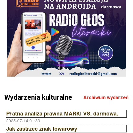
Wydarzenia kulturalne
Archiwum wydarzeń
Płatna analiza prawna MARKI VS. darmowa.
2025-07-14 01:33
Jak zastrzec znak towarowy