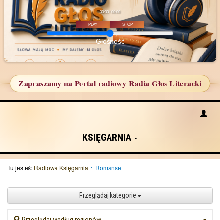
00:00 / 00:00
PLAY
STOP
Głośność
Zapraszamy na Portal radiowy Radia Głos Literacki
KSIĘGARNIA
Tu jesteś:
Radiowa Księgarnia
Romanse
Przeglądaj kategorie
Przeglądaj według regionów