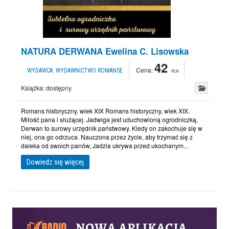
NATURA DERWANA Ewelina C. Lisowska
42
Cena:
WYDAWCA:
WYDAWNICTWO ROMANSE
PLN
Książka:
dostępny
Romans historyczny, wiek XIX Romans historyczny, wiek XIX.
Miłość pana i służącej. Jadwiga jest uduchowioną ogrodniczką,
Derwan to surowy urzędnik państwowy. Kiedy on zakochuje się w
niej, ona go odrzuca. Nauczona przez życie, aby trzymać się z
daleka od swoich panów, Jadzia ukrywa przed ukochanym...
Dowiedz się więcej