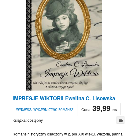
IMPRESJE WIKTORII Ewelina C. Lisowska
39,99
Cena:
WYDAWCA:
WYDAWNICTWO ROMANSE
PLN
Książka:
dostępny
Romans historyczny osadzony w 2. poł XIX wieku. Wiktoria, panna