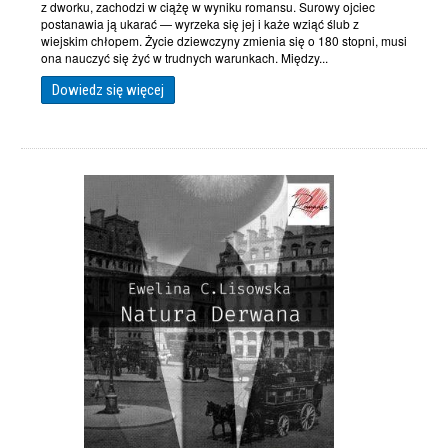
z dworku, zachodzi w ciążę w wyniku romansu. Surowy ojciec
postanawia ją ukarać — wyrzeka się jej i każe wziąć ślub z
wiejskim chłopem. Życie dziewczyny zmienia się o 180 stopni, musi
ona nauczyć się żyć w trudnych warunkach. Między...
Dowiedz się więcej