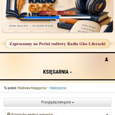
00:00 / 00:00
PLAY
STOP
Głośność
Zapraszamy na Portal radiowy Radia Głos Literacki
KSIĘGARNIA
Tu jesteś:
Radiowa Księgarnia
Historyczne
Przeglądaj kategorie
Przeglądaj według regionów