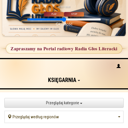
00:00 / 00:00
PLAY
STOP
Głośność
Zapraszamy na Portal radiowy Radia Głos Literacki
KSIĘGARNIA
Przeglądaj kategorie
Przeglądaj według regionów