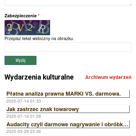
Zabezpieczenie
*
Przepisz tekst widoczny na obrazku.
Wyślij
Wydarzenia kulturalne
Archiwum wydarzeń
Płatna analiza prawna MARKI VS. darmowa.
2025-07-14 01:33
Jak zastrzec znak towarowy
2025-07-14 01:28
Audacity czyli darmowe nagrywanie i obróbka dźwięku
2025-03-29 23:36