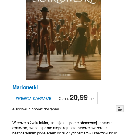
Marionetki
20,99
Cena:
WYDAWCA:
CZARMAGAR
PLN
eBook/Audiobook:
dostępny
Wiersze o życiu takim, jakim jest – pełne obserwacji, czasem
cyniczne, czasem pełne niepokoju, ale zawsze szczere. Z
bezpośrednim podejściem do trudnych tematów i rzeczywistości.