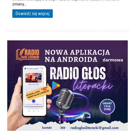
zmiany...
Dowiedz się więcej