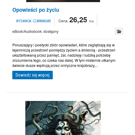
Opowieści po życiu
26,25
Cena:
WYDAWCA:
CZARMAGAR
PLN
eBook/Audiobook:
dostępny
Poruszający i poetycki zbiór opowiadań, które zagłębiają się w
tajemniczą przestrzeń pomiędzy życiem a śmiercią - przestrzeń
ukształtowaną przez pamięć, żal, nadzieję i ludzką potrzebę
zrozumienia tego, co czeka nas dalej. W tym misternie utkanym
świecie dusze wędrują przez oniryczne krajobrazy,...
Dowiedz się więcej