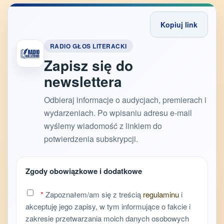
Kopiuj link
RADIO GŁOS LITERACKI
Zapisz się do
newslettera
Odbieraj informacje o audycjach, premierach i
wydarzeniach. Po wpisaniu adresu e-mail
wyślemy wiadomość z linkiem do
potwierdzenia subskrypcji.
Zgody obowiązkowe i dodatkowe
*
Zapoznałem/am się z treścią
regulaminu
i
akceptuję jego zapisy, w tym informujące o fakcie i
zakresie przetwarzania moich danych osobowych