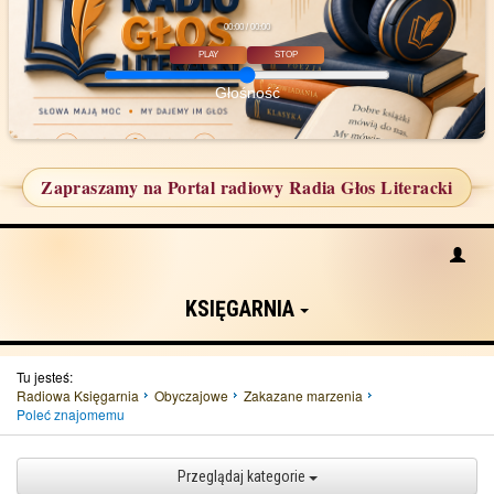
00:00 / 00:00
PLAY
STOP
Głośność
Zapraszamy na Portal radiowy Radia Głos Literacki
KSIĘGARNIA
Tu jesteś:
Radiowa Księgarnia
Obyczajowe
Zakazane marzenia
Poleć znajomemu
Przeglądaj kategorie